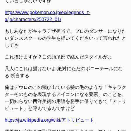
ているじゃないですか
https://www.pokemon.co.jp/ex/legends_z-
a/ja/characters/250722_01/
もしあなたがキャラデザ担当で、プロのダンサーになりた
いダンススクールの学生を描いてくださいって言われたと
してさ
これ描けますか？この頭頂部で結んだスタイルがよ
凡人にこれは描けないよ 絶対にただのポニーテールにな
る 断言する
俺はデウロのこの飛び出ている髪の毛のような「キャラク
ターそのものを表現するアイコンになる要素」のことを、
一切知らない西洋美術の用語を勝手に借りてきて「アトリ
ビュート」と呼んでるんですけど
https://ja.wikipedia.org/wiki/アトリビュート