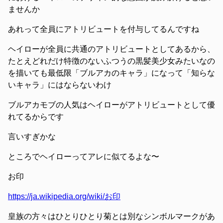
ませんか
あれって全員にアトリビュートを付与してるんですね
ヘイローが全員に共通のアトリビュートとしてあるから、
たとえどれだけ特徴のないふつうの黒髪美少女みたいなの
を描いても最低限「ブルアカのキャラ」になって「知らな
いキャラ」にはならないわけ
ブルアカモブの人気はヘイローがアトリビュートとして優
れてるからです
言いすぎかな
ところでヘイローってアレに似てるよな〜
お印
https://ja.wikipedia.org/wiki/お印
皇族の方々はひとりひとり菊とは別なシンボルマークがあ