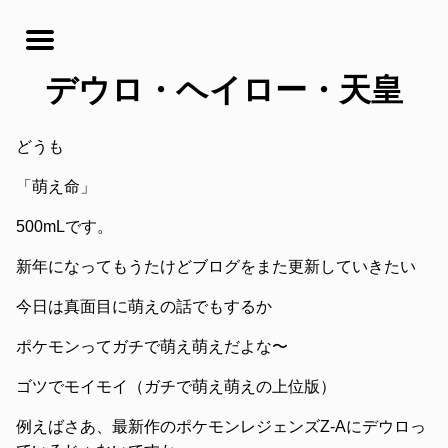
デウロ・ヘイロー・天皇
どうも
「萌え命」
500mLです。
新年になってもうたけどブログをまた更新していきたい
今日は真面目に萌えの話でもするか
ポケモンってガチで萌え萌えだよな〜
ゴツでモイモイ（ガチで萌え萌えの上位版）
例えばさあ、最新作のポケモンレジェンズZ-Aにデウロっ